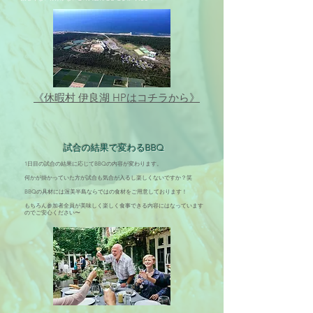
​《休暇村 伊良湖 HPはコチラから》
​試合の結果で変わるBBQ
1日目の試合の結果に応じてBBQの内容が変わります。
何かが掛かっていた方が試合も気合が入るし楽しくないですか？笑
BBQの具材には渥美半島ならではの食材をご用意しております！
もちろん参加者全員が美味しく楽しく食事できる内容にはなっています
のでご安心ください〜